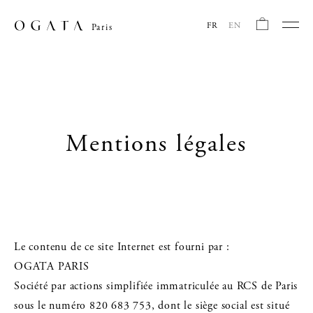
FR
EN
Paris
Mentions légales
Le contenu de ce site Internet est fourni par :
OGATA PARIS
Société par actions simplifiée immatriculée au RCS de Paris
sous le numéro 820 683 753, dont le siège social est situé