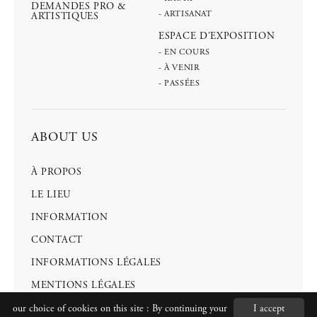
DEMANDES PRO &
- ARTISANAT
ARTISTIQUES
ESPACE D'EXPOSITION
- EN COURS
- À VENIR
- PASSÉES
ABOUT US
À PROPOS
LE LIEU
INFORMATION
CONTACT
INFORMATIONS LÉGALES
MENTIONS LÉGALES
our choice of cookies on this site
: By continuing your
I accept